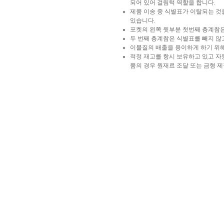
되어 있어 걸림턱 역할을 합니다.
제품 이송 중 식별표가 이탈되는 
있습니다.
포켓의 왼쪽 윗부분 첫번째 층계참
두 번째 층계참은 식별표를 빼지 
이물질의 배출을 용이하게 하기 위
적정 재고를 항시 보유하고 있고 자
품의 경우 원재료 조달 또는 금형 