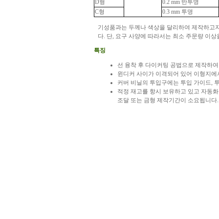
D형
0.2 mm 반투명
C형
0.3 mm 투명
기성품과는 두께나 색상을 달리하여 제작하고자
다. 단, 요구 사양에 따라서는 최소 주문량 이
특징
선 융착 후 다이커팅 공법으로 제작하여
윈디커 사이가 이격되어 있어 이형지에
커버 비닐의 투입구에는 투입 가이드, 
적정 재고를 항시 보유하고 있고 자동화
조달 또는 금형 제작기간이 소요됩니다.