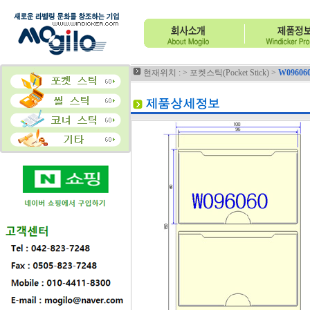
현재위치 : >
포켓스틱(Pocket Stick)
>
W09606