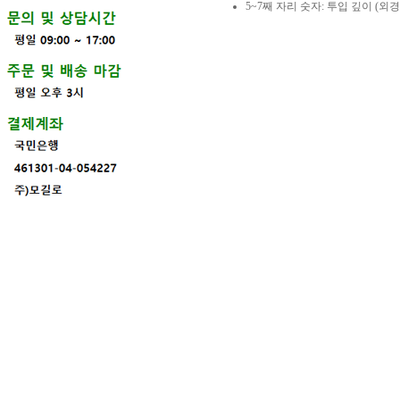
5~7째 자리 숫자: 투입 깊이 (외경 